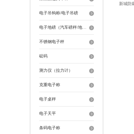
新城防
电子吊钩称/电子吊磅
电子地磅（汽车磅秤/地磅）
不锈钢电子秤
砝码
测力仪（拉力计）
克重电子称
电子桌秤
电子天平
条码电子称