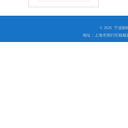
© 2026 宁
地址：上海市闵行区顾戴路