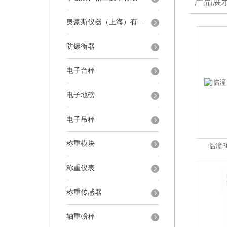
产品展
奥豪斯仪器（上海）有限公司
防爆衡器
电子台秤
电子地磅
电子吊秤
称重模块
临潼3
称重仪表
称重传感器
轴重磅秤