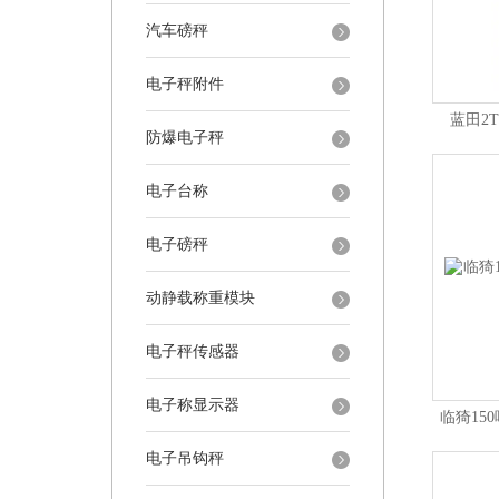
汽车磅秤
电子秤附件
蓝田2
防爆电子秤
电子台称
电子磅秤
动静载称重模块
电子秤传感器
电子称显示器
临猗15
电子吊钩秤