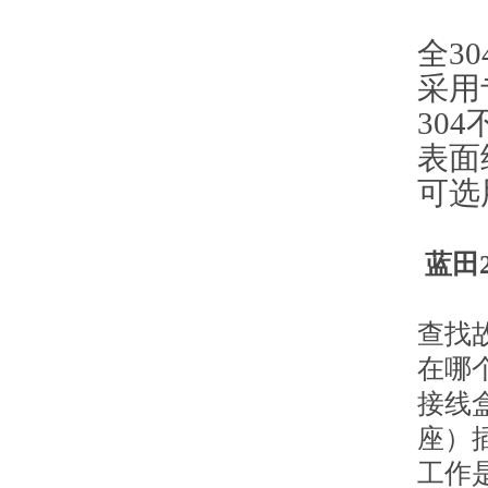
全3
采用
30
表面
可选
蓝田
查找
在哪
接线
座）
工作