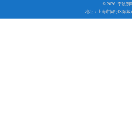
© 2026 宁
地址：上海市闵行区顾戴路