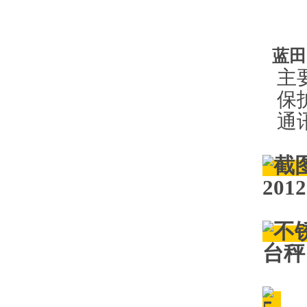
双
防护
蓝田
主要
保护
通讯