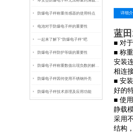
本安型防爆电子秤无法称重到满载的解决方法
详细介
防爆电子秤称重传感器的使用特点
电池对于防爆电子秤的重要性
蓝田
一起来了解下“防爆电子秤”吧
■
对
■
称
防爆电子秤防护等级的重要性
安装
防爆电子秤称重数值出现负数的解决方法
相连
防爆电子秤因何使用不锈钢外壳
■
安
好的
防爆电子秤技术原理及应用功能
■
使
静载
采用
结构