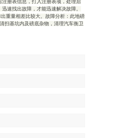
写注册表信息，打入注册表项，处理后
，迅速找出故障，才能迅速解决故障。
磅称出重量相差比较大。故障分析：此地磅
*清扫基坑内及磅底杂物，清理汽车衡卫