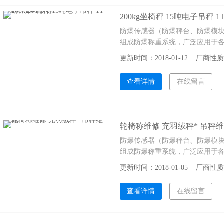
200kg坐椅秤 15吨电子吊秤 1
防爆传感器（防爆秤台、防爆模
组成防爆称重系统，广泛应用于各类
秤 1T磅秤 20T磅称
更新时间：2018-01-12 厂商
查看详情
在线留言
轮椅称维修 充羽绒秤* 吊秤
防爆传感器（防爆秤台、防爆模
组成防爆称重系统，广泛应用于各
吊秤维修
更新时间：2018-01-05 厂商
查看详情
在线留言