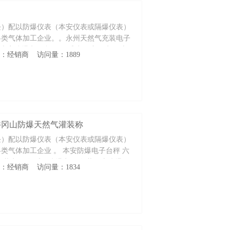
块）配以防爆仪表（本安仪表或隔爆仪表）
各类气体加工企业。。永州天然气充装电子
 本安防爆电子台秤。 缓冲秤维修 电子磅*
性质：经销商 访问量：1889
称 井冈山防爆天然气灌装称
块）配以防爆仪表（本安仪表或隔爆仪表）
类气体加工企业 。 本安防爆电子台秤 六
充装电子称 乐平防爆电子称 井冈山防爆天
性质：经销商 访问量：1834