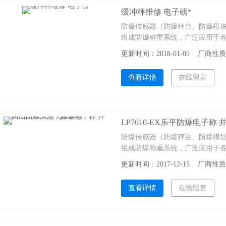
缓冲秤维修 电子磅*
防爆传感器（防爆秤台、防爆模
组成防爆称重系统，广泛应用于
称 资兴带打印电子秤 儋州防爆秤
更新时间：2018-01-05 厂商
查看详情
在线留言
LP7610-EX乐平防爆电子
防爆传感器（防爆秤台、防爆模
组成防爆称重系统，广泛应用于各
安天然气灌装电子称 天长天然气
更新时间：2017-12-15 厂商
然气灌装称
查看详情
在线留言