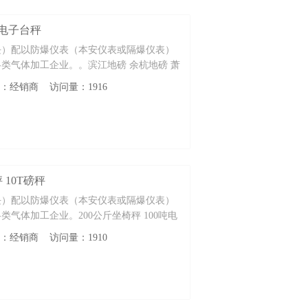
 电子台秤
块）配以防爆仪表（本安仪表或隔爆仪表）
类气体加工企业。。滨江地磅 余杭地磅 萧
性质：经销商 访问量：1916
 10T磅秤
块）配以防爆仪表（本安仪表或隔爆仪表）
气体加工企业。200公斤坐椅秤 100吨电
性质：经销商 访问量：1910