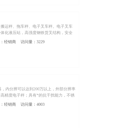
、搬运秤、拖车秤、电子叉车秤。电子叉车
一体化液压站，高强度钢铁货叉结构，安全
。
性质：经销商 访问量：3229
换器，内分辨可以达到200万以上，外部分辨率
高精度电子秤；具有*的抗干扰能力，不锈
于Ⅱ区和粉尘防爆环境。
性质：经销商 访问量：4003