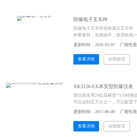
防爆电子叉车秤
防爆电子叉车秤简称液压叉车秤
秤重量轻，容易操作，使用机电
可靠，耐用，价格低，经济实用
更新时间：2026-05-07 厂商
查看详情
在线留言
XK3150-EX本安型防爆仪表
该仪表采用24位高精度*A/D转
可以达到五万分之一，可以配置于
钢外壳防护等级可以达到IP67；
更新时间：2017-06-09 厂商
查看详情
在线留言