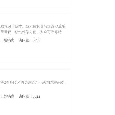
低功耗设计技术。显示控制器与衡器称重系
、重量轻、移动维修方便、安全可靠等特
性质：经销商 访问量：3595
等2类危险区的防爆场合，系统防爆等级：
V
性质：经销商 访问量：3822