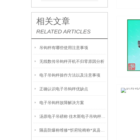
相关文章
RELATED ARTICLES
吊钩秤有哪些使用注意事项
无线数传吊钩秤开机不归零原因分析
电子吊钩秤操作方法以及注意事项
正确认识电子吊钩秤优缺点
电子吊钩秤故障解决方案
汤原电子吊磅称 佳木斯电子吊钩秤 向阳带打印吊秤
隰县防爆称维修*忻府轮椅称*岚县防爆地磅*方山连接电脑秤