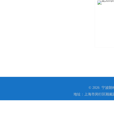
© 2026 宁
地址：上海市闵行区顾戴路