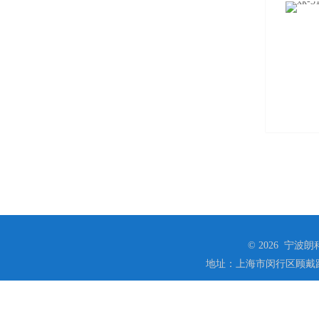
© 2026 宁
地址：上海市闵行区顾戴路