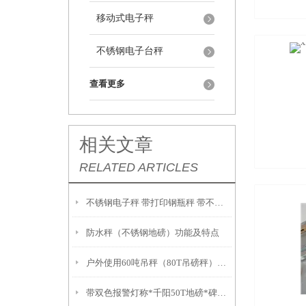
移动式电子秤
不锈钢电子台秤
查看更多
相关文章
RELATED ARTICLES
不锈钢电子秤 带打印钢瓶秤 带不干胶打印钢瓶秤 技术指标
防水秤（不锈钢地磅）功能及特点
户外使用60吨吊秤（80T吊磅秤）使用特点
带双色报警灯称*千阳50T地磅*碑林不锈钢电子秤*芮城防爆衡器