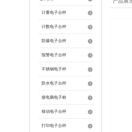
产品展
计重电子台秤
计数电子台秤
防爆电子台秤
报警电子台秤
不锈钢电子秤
防水电子台秤
接电脑电子称
移动电子台秤
打印电子台秤