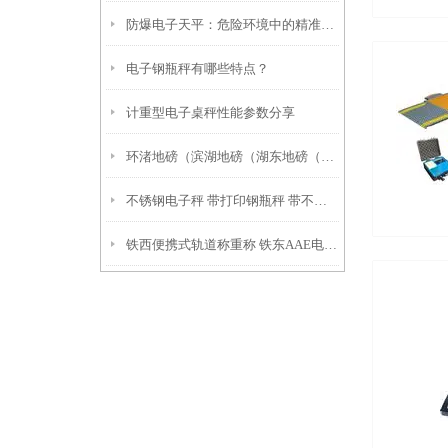
防爆电子天平：危险环境中的精准称量卫士
电子钢瓶秤有哪些特点？
计重型电子桌秤性能参数分享
环渚地磅（滨湖地磅（湖东地磅（织里地磅
不锈钢电子秤 带打印钢瓶秤 带不干胶打印钢瓶秤 技术指标
铁西便携式轨道称重称 铁东AAE电子吊秤 双辽电子轮椅秤