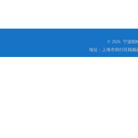
© 2026 宁
地址：上海市闵行区顾戴路