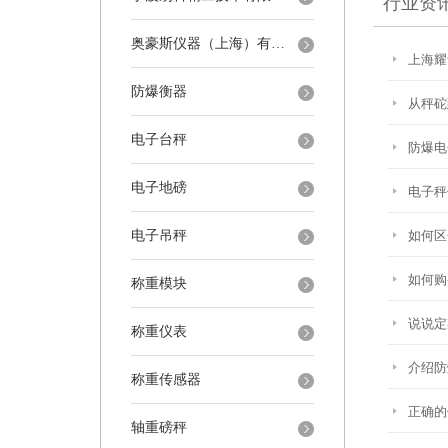
行业资
奥豪斯仪器（上海）有限公司
上海耀
防爆衡器
从秤砣
电子台秤
防爆电
电子地磅
电子秤
电子吊秤
如何区
如何购
称重模块
说说定
称重仪表
介绍防
称重传感器
正确的
轴重磅秤