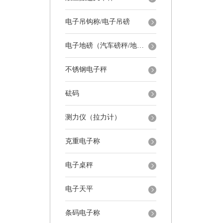
电子吊钩称/电子吊磅
电子地磅（汽车磅秤/地磅）
不锈钢电子秤
砝码
测力仪（拉力计）
克重电子称
电子桌秤
电子天平
条码电子称