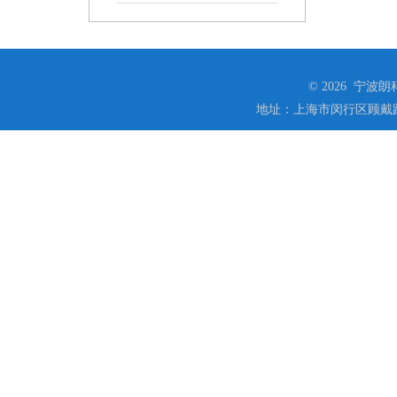
© 2026 宁
地址：上海市闵行区顾戴路