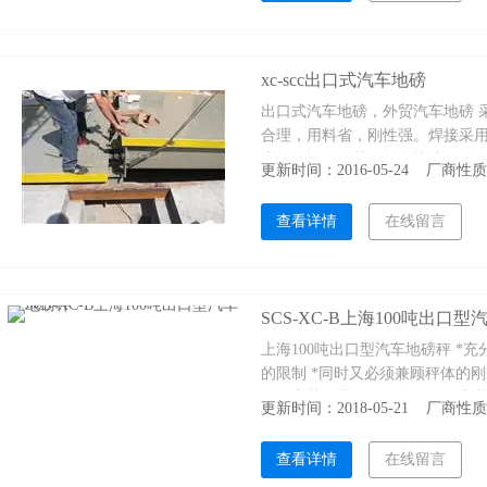
xc-scc出口式汽车地磅
出口式汽车地磅，外贸汽车地磅 
合理，用料省，刚性强。焊接采
腐蚀。施工工艺简单、快速。
更新时间：2016-05-24 厂商
查看详情
在线留言
SCS-XC-B上海100吨出口
上海100吨出口型汽车地磅秤 *
的限制 *同时又必须兼顾秤体的
配套安装工具，到国外可自行安
更新时间：2018-05-21 厂商
查看详情
在线留言