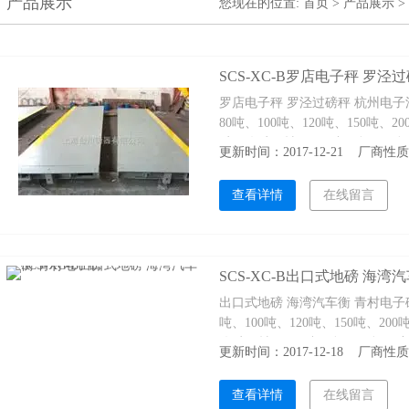
产品展示
您现在的位置:
首页
>
产品展示
>
SCS-XC-B罗店电子秤 罗
罗店电子秤 罗泾过磅秤 杭州电子汽
80吨、100吨、120吨、150吨
质：优质钢材Q235B中厚板，面板厚度1
更新时间：2017-12-21 厂商
位大小和客户需要配置） *中间
查看详情
在线留言
SCS-XC-B出口式地磅 海湾
出口式地磅 海湾汽车衡 青村电子磅 
吨、100吨、120吨、150吨、2
优质钢材Q235B中厚板，面板厚度1 0
更新时间：2017-12-18 厂商
小和客户需要配置） *中间剖分
查看详情
在线留言