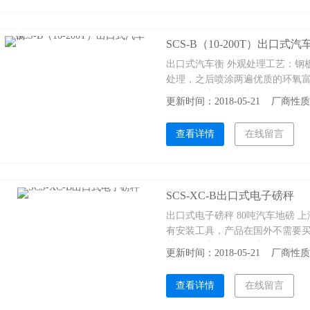
SCS-B（10-200T）出口式汽
出口式汽车衡 外观处理工艺：钢
处理，之后喷涂两遍优质的环氧
用漆，耐磨耐压耐老化，解决台
更新时间：2018-05-21 厂商
查看详情
在线留言
SCS-XC-B出口式电子磅秤
出口式电子磅秤 80吨汽车地磅 
有安装工具，产品在国外不需要买
装好。 Z大称量：10吨--200吨 尺
更新时间：2018-05-21 厂商
选打印机，大屏幕，软件，电脑
查看详情
在线留言