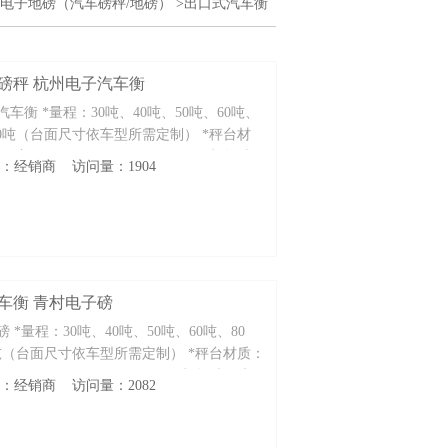
电子地磅（汽车磅秤/地磅）
>出口式汽车衡
泾过磅秤 杭州电子汽车衡
车衡 *量程：30吨、40吨、50吨、60吨、
、200吨（台面尺寸依车型所需定制） *秤台材
 0 m m 12mm 14mm 16mm（根据吨
性质：经销商 访问量：1904
剖分型结构，适合各种集装箱出口
汽车衡 青村电子磅
*量程：30吨、40吨、50吨、60吨、80
00吨（台面尺寸依车型所需定制） *秤台材质：
 m m 12mm 14mm 16mm（根据吨位大
性质：经销商 访问量：2082
型结构，适合各种集装箱出口