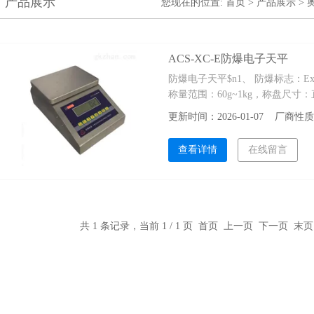
产品展示
您现在的位置:
首页
>
产品展示
>
ACS-XC-E防爆电子天平
防爆电子天平$n1、 防爆标志：Exib
称量范围：60g~1kg，称盘尺寸：
更新时间：2026-01-07 厂商
查看详情
在线留言
共 1 条记录，当前 1 / 1 页 首页 上一页 下一页 末