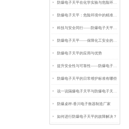
防爆电子天平在化学实验与危险环境中的应用与优势
防爆电子天平：危险环境中的精准称量卫士
科技与安全同行——防爆电子天平在工业生产中的应用
防爆电子天平——保障化工安全的精密称重解决方案
防爆电子天平的应用与优势
提升安全性与可靠性——防爆电子天平在危险环境中的应用
防爆电子天平的日常维护标准有哪些
说一说隔爆电子天平与防爆电子天平的区别
防爆桌秤-香川电子衡器制造厂家
如何进行防爆电子天平的故障解决？