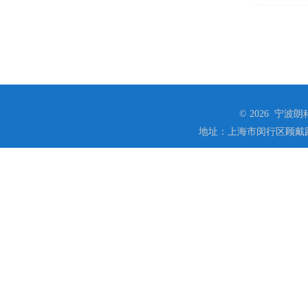
© 2026 宁
地址：上海市闵行区顾戴路