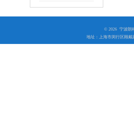
© 2026 宁
地址：上海市闵行区顾戴路