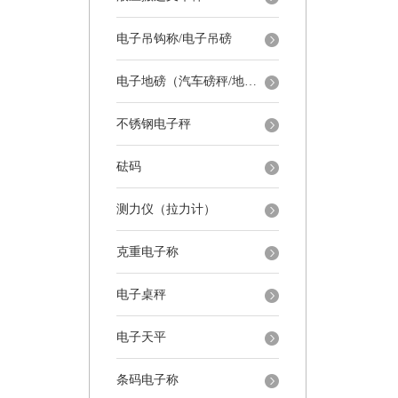
电子吊钩称/电子吊磅
电子地磅（汽车磅秤/地磅）
不锈钢电子秤
砝码
测力仪（拉力计）
克重电子称
电子桌秤
电子天平
条码电子称