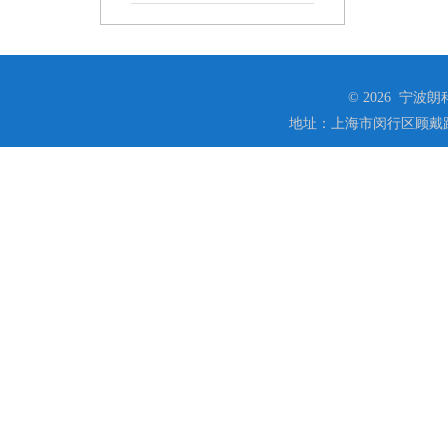
© 2026 宁
地址：上海市闵行区顾戴路