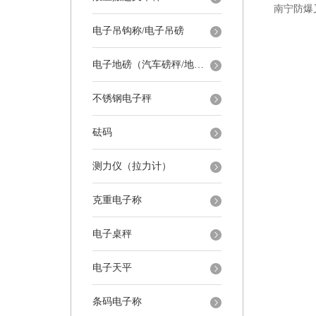
电子吊钩称/电子吊磅
电子地磅（汽车磅秤/地磅）
不锈钢电子秤
砝码
测力仪（拉力计）
克重电子称
电子桌秤
电子天平
条码电子称