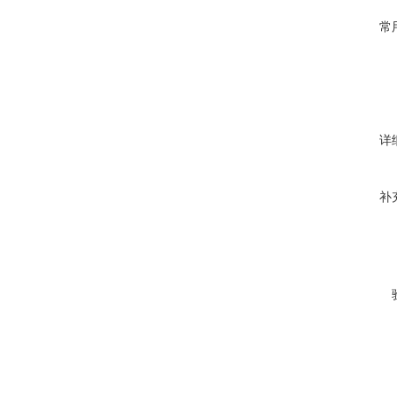
常
详
补