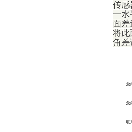
传感
一水
面差
将此
角差
您
您
联