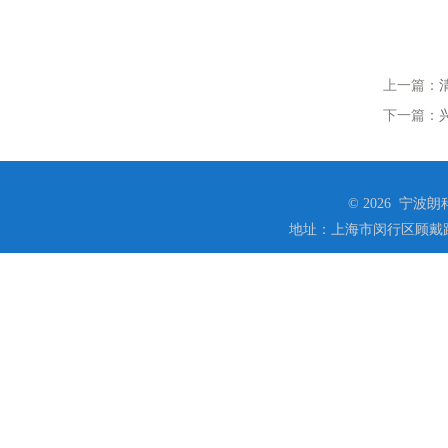
上一篇：
下一篇：
© 2026 宁
地址：上海市闵行区顾戴路