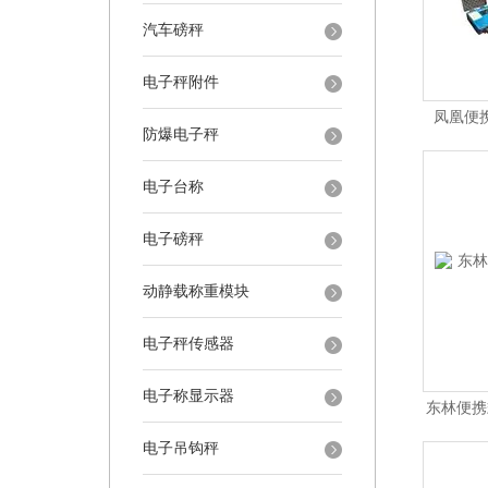
汽车磅秤
电子秤附件
凤凰便
防爆电子秤
电子台称
电子磅秤
动静载称重模块
电子秤传感器
电子称显示器
东林便携
电子吊钩秤