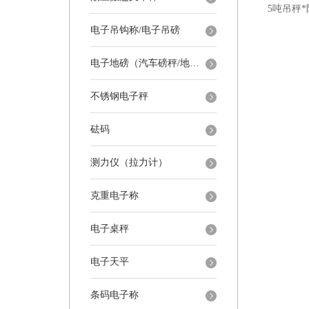
电子吊钩称/电子吊磅
电子地磅（汽车磅秤/地磅）
不锈钢电子秤
砝码
测力仪（拉力计）
克重电子称
电子桌秤
电子天平
条码电子称