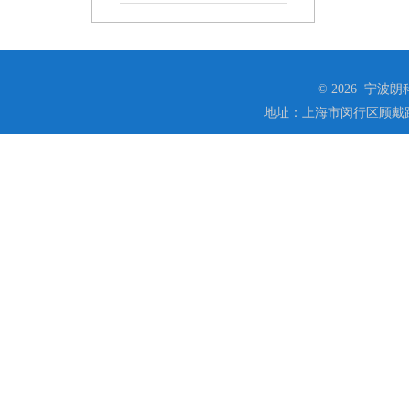
© 2026 宁
地址：上海市闵行区顾戴路