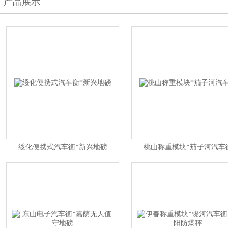
产品展示
绥化便携式汽车衡*新兴地磅
桃山称重模块*茄子河汽车