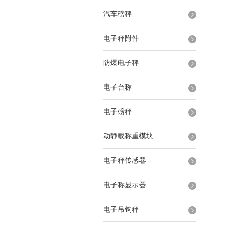
汽车磅秤
电子秤附件
防爆电子秤
电子台称
电子磅秤
动静载称重模块
电子秤传感器
电子称显示器
电子吊钩秤