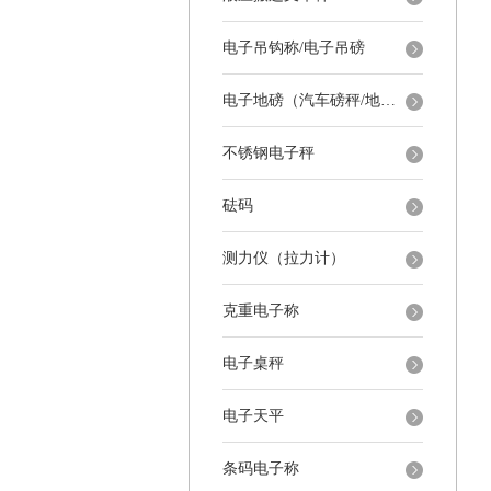
电子吊钩称/电子吊磅
电子地磅（汽车磅秤/地磅）
不锈钢电子秤
砝码
测力仪（拉力计）
克重电子称
电子桌秤
电子天平
条码电子称