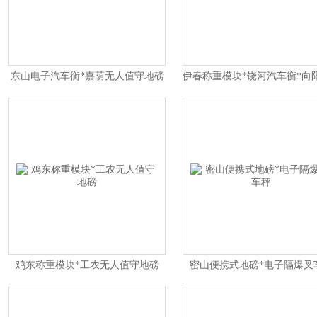
东山电子汽车衡*嘉荫无人值守地磅
鸡东称重模块*工农无人值守地磅
密山便携式地磅*电子隔爆叉