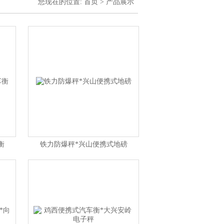
您现在的位置:
首页
>
产品展示
衡
铁力防爆秤*兴山便携式地磅