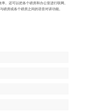
效率。还可以把各个磅房和办公室进行联网。
现与磅房或各个磅房之间的语音对讲功能。