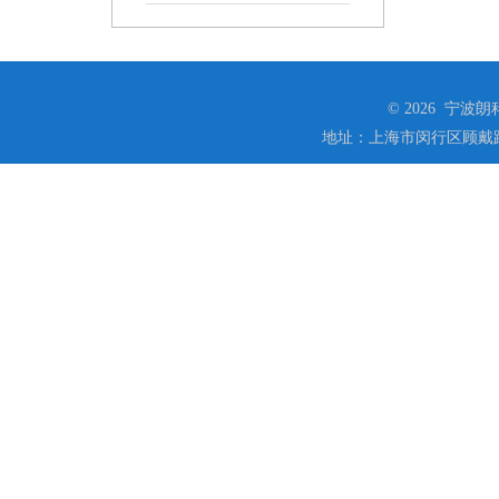
© 2026 宁
地址：上海市闵行区顾戴路