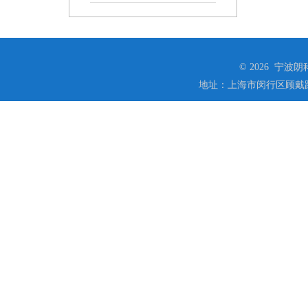
© 2026 宁
地址：上海市闵行区顾戴路