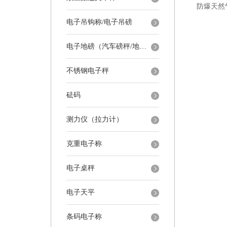
电子吊钩称/电子吊磅
电子地磅（汽车磅秤/地磅）
不锈钢电子秤
砝码
测力仪（拉力计）
克重电子称
电子桌秤
电子天平
条码电子称