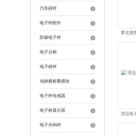
汽车磅秤
电子秤附件
萝北便
防爆电子秤
电子台称
电子磅秤
动静载称重模块
电子秤传感器
电子称显示器
澄迈电
电子吊钩秤