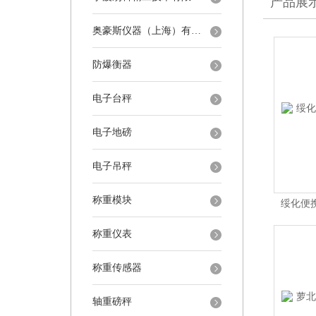
产品展
奥豪斯仪器（上海）有限公司
防爆衡器
电子台秤
电子地磅
电子吊秤
称重模块
绥化便
称重仪表
称重传感器
轴重磅秤