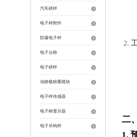
汽车磅秤
电子秤附件
防爆电子秤
电子台称
电子磅秤
动静载称重模块
电子秤传感器
电子称显示器
二
电子吊钩秤
1.