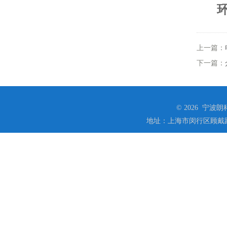
上一篇：
下一篇：
© 2026 宁
地址：上海市闵行区顾戴路