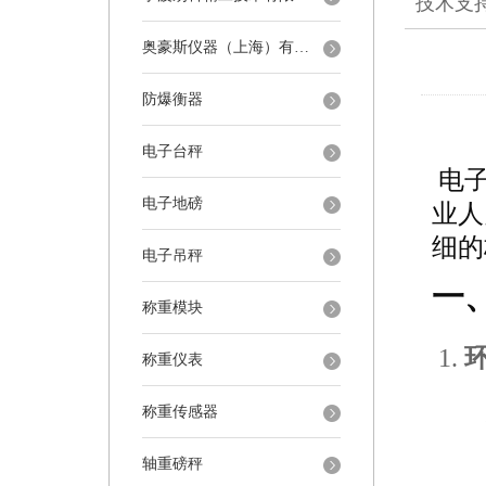
技术支
奥豪斯仪器（上海）有限公司
防爆衡器
电子台秤
电
电子地磅
业人
细的
电子吊秤
一
称重模块
称重仪表
称重传感器
轴重磅秤