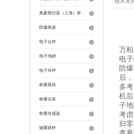
技术支
奥豪斯仪器（上海）有限公司
防爆衡器
电子台秤
万柏
电子地磅
电子
防爆
电子吊秤
后，
称重模块
多考
机后
称重仪表
子地
考虑
称重传感器
归零
轴重磅秤
查看