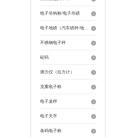
电子吊钩称/电子吊磅
电子地磅（汽车磅秤/地磅）
不锈钢电子秤
砝码
测力仪（拉力计）
克重电子称
电子桌秤
电子天平
条码电子称