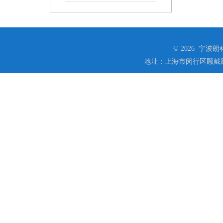
© 2026 宁
地址：上海市闵行区顾戴路