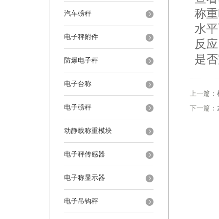
称重
汽车磅秤
水平
电子秤附件
反应
是否
防爆电子秤
电子台称
上一篇：
电子磅秤
下一篇：
动静载称重模块
电子秤传感器
电子称显示器
电子吊钩秤