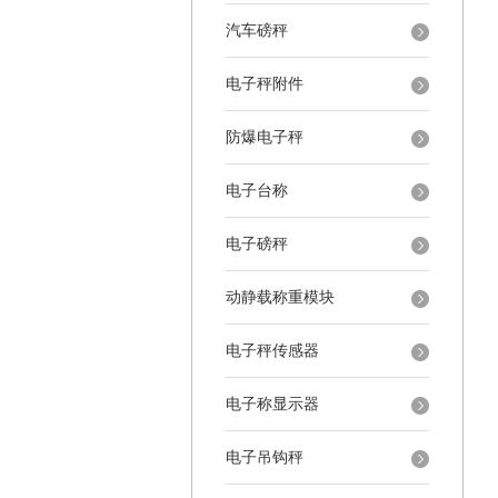
汽车磅秤
电子秤附件
防爆电子秤
电子台称
电子磅秤
动静载称重模块
电子秤传感器
电子称显示器
电子吊钩秤