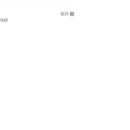
返回
T地磅