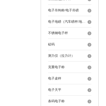
电子吊钩称/电子吊磅
电子地磅（汽车磅秤/地磅）
不锈钢电子秤
砝码
测力仪（拉力计）
克重电子称
电子桌秤
电子天平
条码电子称