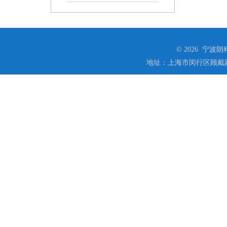
© 2026 宁
地址：上海市闵行区顾戴路