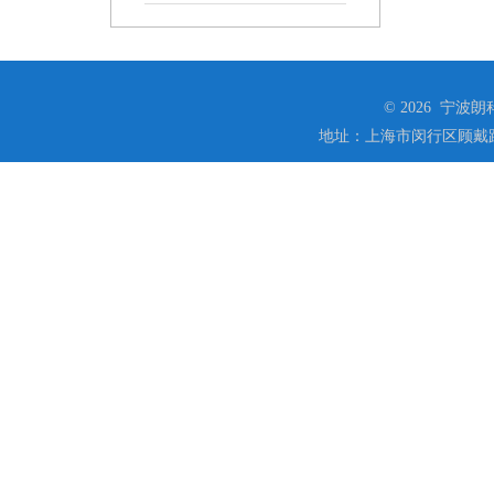
© 2026 宁
地址：上海市闵行区顾戴路