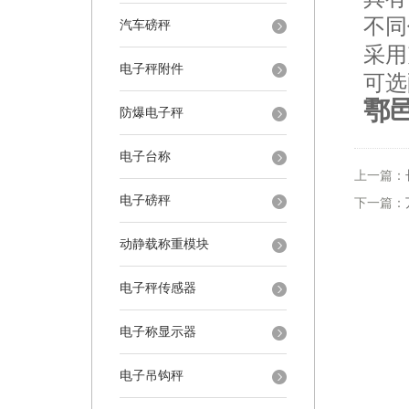
不同
汽车磅秤
采用
电子秤附件
可选
鄠
防爆电子秤
电子台称
上一篇：
电子磅秤
下一篇：
动静载称重模块
电子秤传感器
电子称显示器
电子吊钩秤