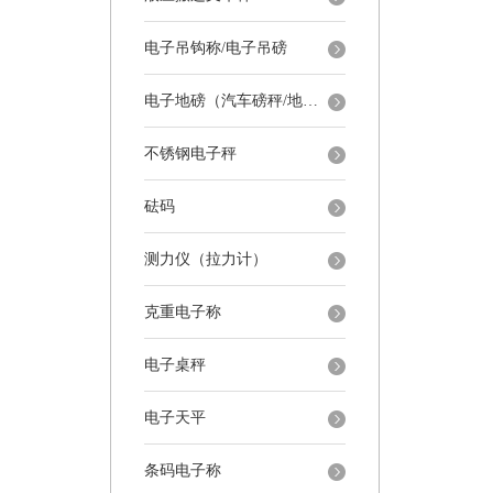
电子吊钩称/电子吊磅
电子地磅（汽车磅秤/地磅）
不锈钢电子秤
砝码
测力仪（拉力计）
克重电子称
电子桌秤
电子天平
条码电子称