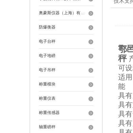
技术支
奥豪斯仪器（上海）有限公司
防爆衡器
电子台秤
鄠
电子地磅
秤
可设
电子吊秤
适用
称重模块
能
具有
称重仪表
具有
具有
称重传感器
具有
轴重磅秤
具有