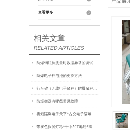
产品展
查看更多
相关文章
RELATED ARTICLES
防爆钢瓶称测量时数据异常的调试方法
防爆电子秤电池的更换方法
行车称（无线电子吊秤）防爆吊秤显示故障发解决方法
防爆衡器有哪些常见故障
娄烦隔爆电子天平*古交电子隔爆磅秤*太原电子防爆衡器*河北带打印轮椅秤
带双色报警灯称*千阳50T地磅*碑林不锈钢电子秤*芮城防爆衡器