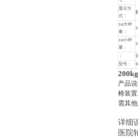
寸：
显示方
式：
zui大秤
2
量：
zui小秤
2
量：
：
型号：
S
200
产品说
椅装置
需其他
详细
医院