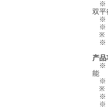
※ 
双平
※ 
※ 
※ 1
※ 
产品
※ 
能
※ 
※ 
※ 
※ 