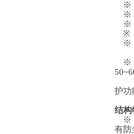
※ 
※ 
※ 系
※ 
※ 
控
※ 
50~
可选
护功
结构
※ 
有防