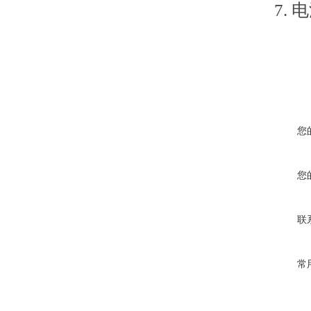
7.
您
您
联
常