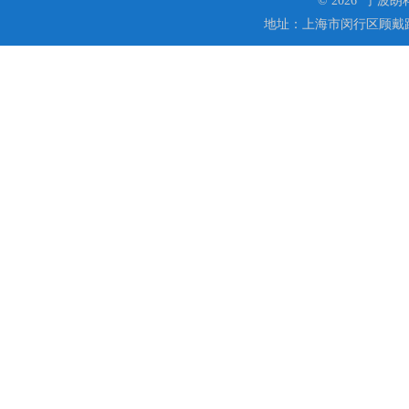
© 2026 宁
地址：上海市闵行区顾戴路