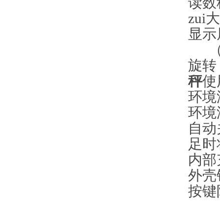
读数
zu
显示
（B
旋
秤
使
环境
环境
自
足时
内部
外壳
按键