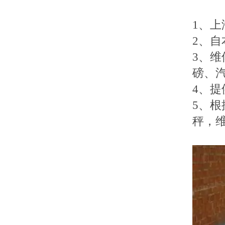
1
、上
2
、自
3
、维
磅、
4
、提
5
、根
秤，