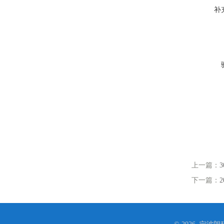
补
上一篇：
下一篇：