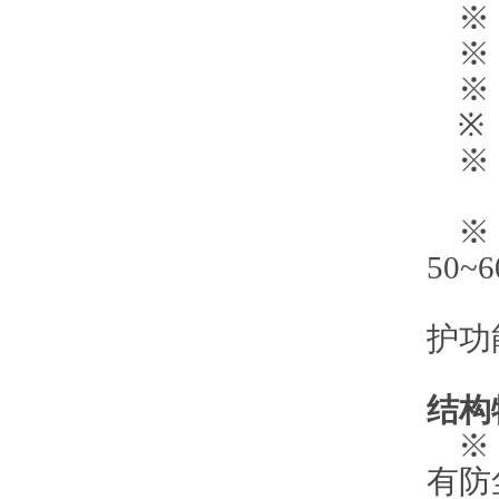
※ 
※ 
※ 系
※ 
※ 
控
※ 
50~
可选
护功
结构
※ 
有防