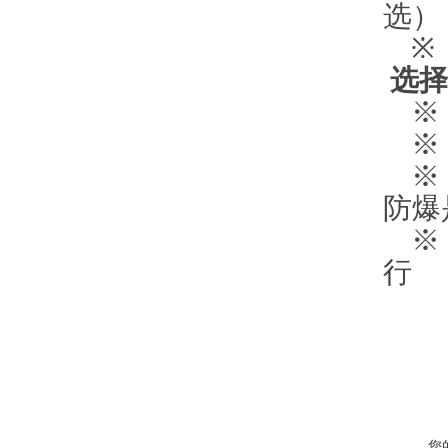
选）
※ 
选择
※ 
※ 
※ 
防爆
※ 
行
您