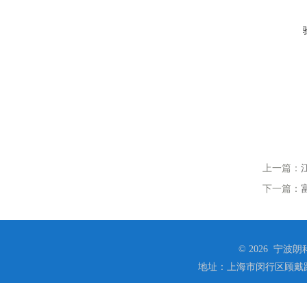
上一篇：
下一篇：
© 2026 宁
地址：上海市闵行区顾戴路