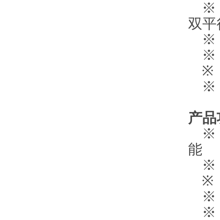
※ 
双平
※ 
※ 
※ 1
※ 
产品
※ 
能
※ 
※ 
※ 
※ 