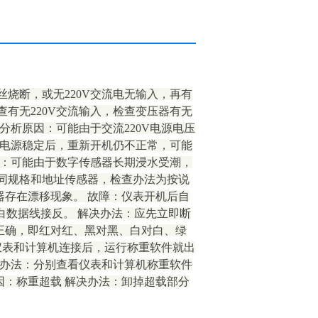
烧断，或无220V交流电无输入，再有
有无220V交流输入，检查变压器有无
分析原因：可能由于交流220V电源电压
交流电源稳定后，重新开机仍不正常，可能
因：可能由于数字传感器长期浸水受潮，
同规格和地址传感器，检查办法为按说
存在漂移现象。 故障：仪表开机后自
白数据线接反。 解决办法：应先立即断
正确，即红对红、黑对黑、白对白、绿
仪表和计算机连接后，运行称重软件就出
决办法：分别查看仪表和计算机称重软件
原因：称重超载 解决办法：卸掉超载部分