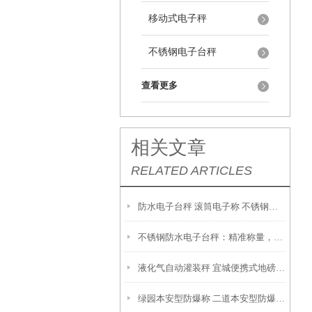
移动式电子秤
不锈钢电子台秤
查看更多
相关文章
RELATED ARTICLES
防水电子台秤 滚筒电子称 不锈钢电子台秤
不锈钢防水电子台秤：精准称量，无惧潮湿环境
液化气自动灌装秤 宜城便携式地磅 洪湖120T吊秤的操作维修
绿园本安型防爆称 二道本安型防爆电子秤 沂南汽车磅