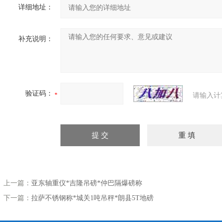
详细地址：
补充说明：
验证码：
请输入计
上一篇：
亚东轴重仪*吉隆吊磅*仲巴隔爆磅称
下一篇：
拉萨不锈钢称*城关1吨吊秤*朗县5T地磅