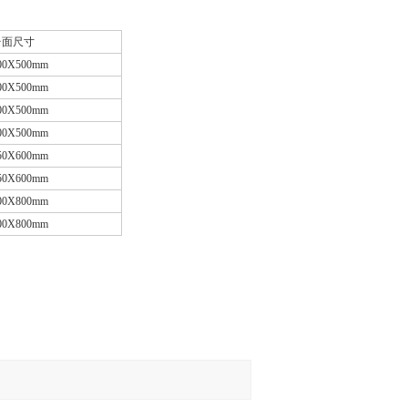
台面尺寸
00X500mm
00X500mm
00X500mm
00X500mm
50X600mm
50X600mm
00X800mm
00X800mm