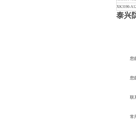
XK3190-A1
泰兴
您
您
联
常