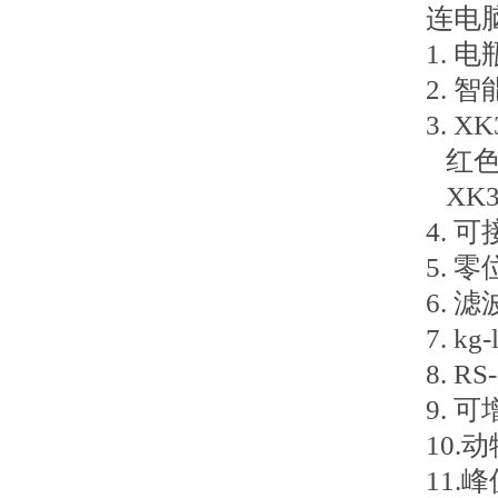
连电
1. 
2.
3. X
红色L
XK3
4. 
5. 
6. 
7. kg
8. 
9. 
10.
11.