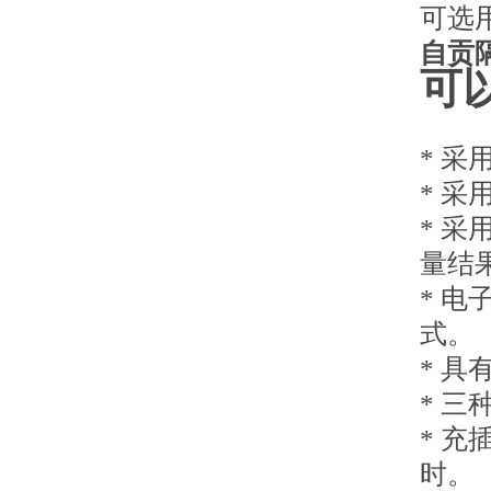
可选
自贡
可
* 
* 
* 
量结
* 
式。
* 
* 
* 
时。