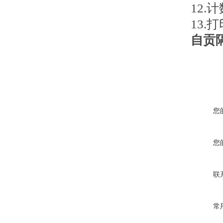
12.
13.
自贡
您
您
联
常