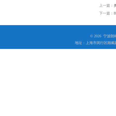
上一篇：
下一篇：
© 2026 宁
地址：上海市闵行区顾戴路