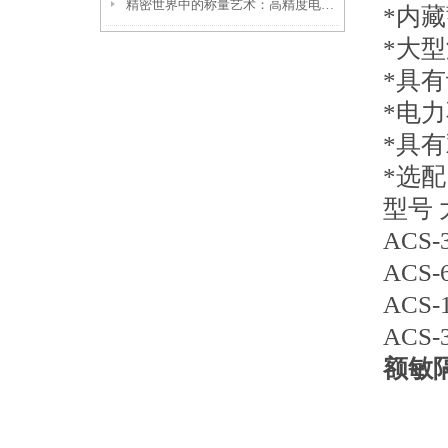
精密世界中的称量艺术：高精度电子天平的魅力
*内
*大
*具
*电
*具
*选配
型号 
ACS-3
ACS-6
ACS-1
ACS-3
额敏