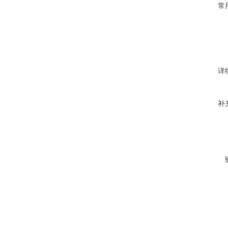
常
详
补