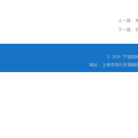
上一篇：
下一篇：
© 2026 宁
地址：上海市闵行区顾戴路