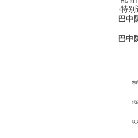
·特
巴中
巴中
您
您
联