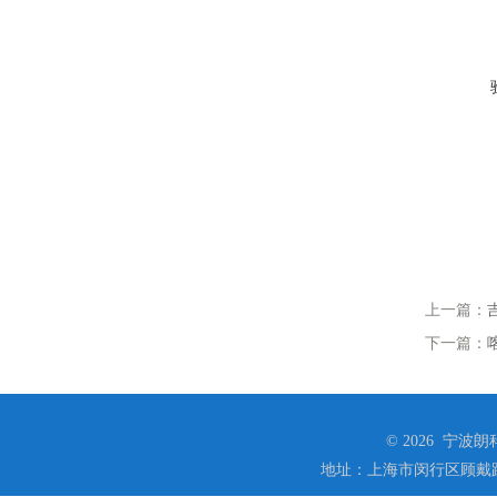
上一篇：
下一篇：
© 2026 宁
地址：上海市闵行区顾戴路