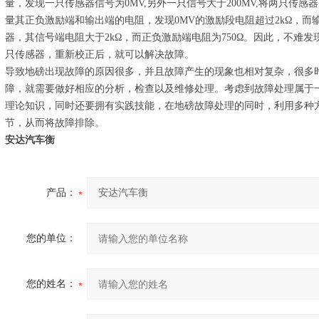
量，发现一只传感器信号为0MV,另外一只信号大于200MV,将两只传感
量其正负激励端和输出端的电阻，发现0MV的激励段电阻超过2kΩ，而输出
器，其信号端电阻大于2kΩ，而正负激励端电阻为750Ω。因此，不难
只传感器，重新校正后，就可以解决故障。
导致地磅出现故障的原因很多，并且故障产生的现象也相对复杂，很多
障，就需要做好相应的分析，检查以及维修处理。考虑到故障处理属于
理论知识，同时还要拥有实践技能，在地磅故障处理的同时，利用多种
节，从而将故障排除。
安达汽车衡
产品：
您的单位：
您的姓名：