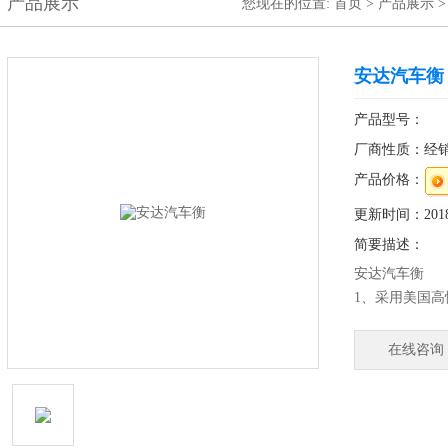
产品展示
您现在的位置:
首页
>
产品展示
安达汽车衡
产品型号：
厂商性质：经
产品价格：
更新时间：2018-
简要描述：
安达汽车衡
1、采用美国高
2、防水等级I
产品、肉食品
在线咨询
美观、卫生、
4、较好的防