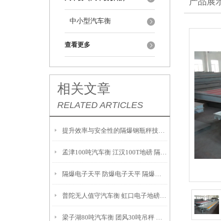
产品展
中小型汽车衡
查看更多
相关文章
RELATED ARTICLES
提升效率与安全性的隔爆钢瓶秤技术解析
孟津100吨汽车衡 江汉100T地磅 隔爆油桶秤产品参数：
隔爆电子天平 防爆电子天平 隔爆吊秤 故障维修解决方案：
普陀无人值守汽车衡 虹口电子地磅 月浦地磅 罗泾汽车衡
梁子湖80吨汽车衡 团风30吨吊秤 云梦200T地磅安装调试