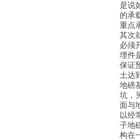
是说
的承
重点
其次
必须
埋件
保证
土达
地磅
坑，
面与
以经
子地
构在