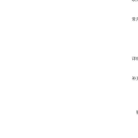
常
详
补