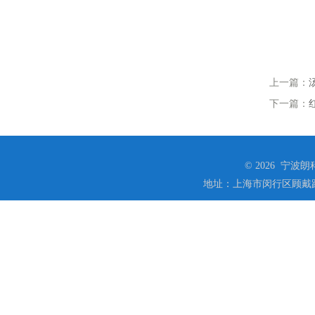
上一篇：
下一篇：
© 2026 宁
地址：上海市闵行区顾戴路