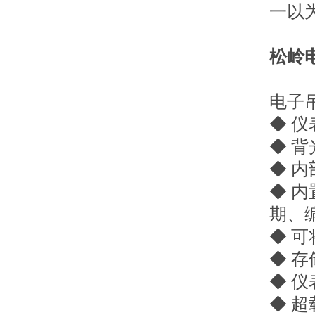
一以
松岭
电子
◆ 
◆ 
◆ 
◆ 
期、
◆ 
◆ 存
◆ 
◆ 