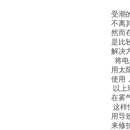
受潮
不离
然而
是比
解决
将电
用太
使用
以上
在雾
这样
用导
来修