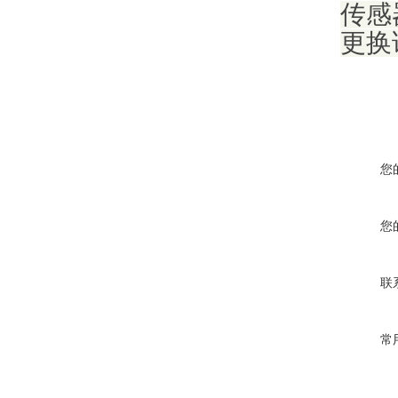
传感
更换
您
您
联
常