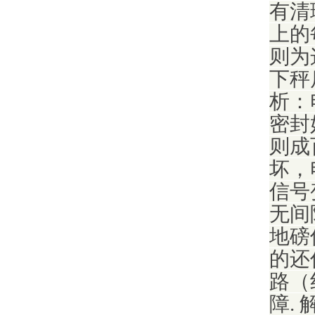
有清
上的
则为
下秤
析：
密封
则成
坏，
信号
无间
地磅
的还
路（
障.