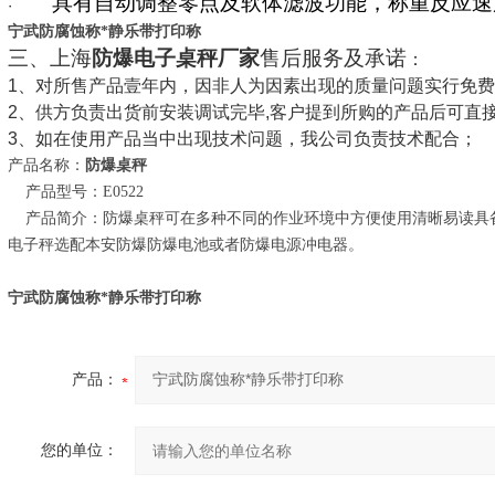
具有自动调整零点及软体滤波功能，称重反应
·
宁武防腐蚀称*静乐带打印称
三、上海
防爆电子桌秤厂家
售后服务及承诺
：
1、对所售产品壹年内，因非人为因素出现的质量问题实行免费
2、供方负责出货前安装调试完毕,客户提到所购的产品后可直接
3、如在使用产品当中出现技术问题，我公司负责技术配合；
产品名称：
防爆桌秤
产品型号：
E0522
产品简介：防爆桌秤可在多种不同的作业环境中方便使用清晰易读具
电子秤选配本安防爆防爆电池或者防爆电源冲电器。
宁武防腐蚀称*静乐带打印称
产品：
您的单位：