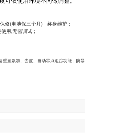
速度可依使用环境不同做调整。
保修(电池保三个月)，终身维护；
使用,无需调试；
备重量累加、去皮、自动零点追踪功能，防暴