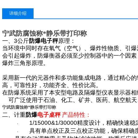
详细介绍
宁武防腐蚀称*静乐带打印称
一、3公斤
防爆电子秤
原理：
当环境中同时存在氧气（空气）、爆炸性物质、引爆
会引起爆炸，防爆衡器必须至少控制器中的一个因素
爆炸三角形原理。
采用新一代的元器件和多功能集成电路，通过精心的
高，可靠性好，功能齐全、性价比高。
在防爆系统采用了本安型电路及隔爆型仪表显示器相
可广泛使用于石油、化工、矿井、医药、航空航天
宁武防腐蚀称*静乐带打印称
二、计重
防爆
电子桌秤
产品特性：
1/15000&1/30000精度设计，精确快
·
具有单点校正及三点校正功能，确保精确
·