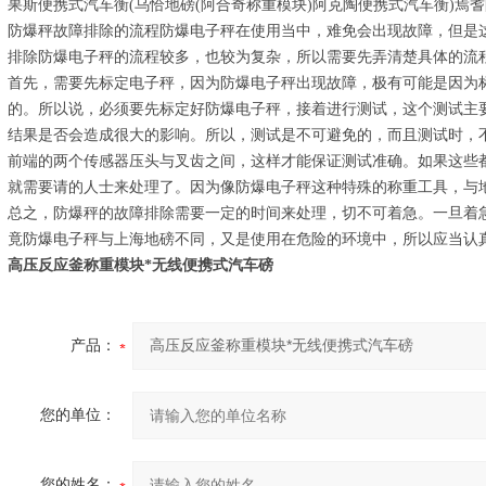
果斯便携式汽车衡(乌恰地磅(阿合奇称重模块)阿克陶便携式汽车衡)焉
防爆秤故障排除的流程防爆电子秤在使用当中，难免会出现故障，但是
排除防爆电子秤的流程较多，也较为复杂，所以需要先弄清楚具体的流
首先，需要先标定电子秤，因为防爆电子秤出现故障，极有可能是因为
的。所以说，必须要先标定好防爆电子秤，接着进行测试，这个测试主
结果是否会造成很大的影响。所以，测试是不可避免的，而且测试时，
前端的两个传感器压头与叉齿之间，这样才能保证测试准确。如果这些
就需要请的人士来处理了。因为像防爆电子秤这种特殊的称重工具，与
总之，防爆秤的故障排除需要一定的时间来处理，切不可着急。一旦着
竟防爆电子秤与上海地磅不同，又是使用在危险的环境中，所以应当认
高压反应釜称重模块*无线便携式汽车磅
产品：
您的单位：
您的姓名：