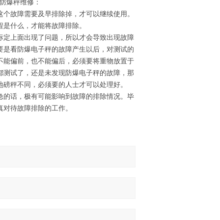
耆防爆秤维修：
这个故障需要及早排除掉，才可以继续使用。
程是什么，才能将故障排除。
标定上面出现了问题，所以才会导致出现故障
要是看防爆电子秤的故障产生以后，对测试的
不能偏前，也不能偏后，必须要将重物放置于
都测试了，还是未发现防爆电子秤的故障，那
地磅秤不同，必须要的人士才可以处理好。
急的话，极有可能影响到故障的排除情况。毕
真对待故障排除的工作。