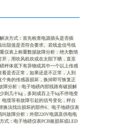
。解决方式：首先检查电源插头是否插
输出阻值是否符合要求。若线盒信号线
称重仪表上称重数据故障分析：绝大数情
打开，用吹风机吹或在太阳下晒，直至
地磅秤体底下有异物或其中一个以上传感
查看是否正常，如果还是不正常，人到
这个角的传感器损坏，换掉即可恢复正
故障分析：电子地磅内部线路有破损解
则几十kg，多则成百上千kg不停地变
、电缆等有故障引起的信号变化，秤台
替换法找出损坏的部件6、电子地磅仪表
叫故障分析：外部220V电源及供电电
方式：电子地磅仪表PCB板损坏或LED