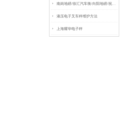
南岗地磅/徐汇汽车衡/向阳地磅/祝桥汽车衡/前进地磅维修
液压电子叉车秤维护方法
上海耀华电子秤