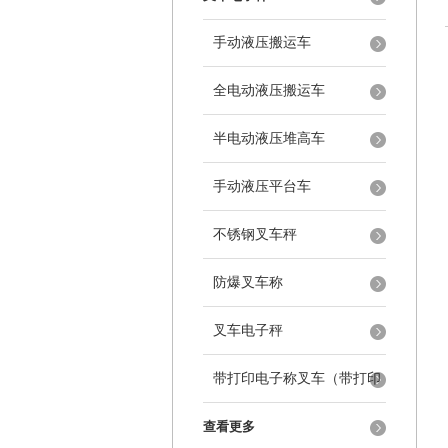
手动液压搬运车
全电动液压搬运车
半电动液压堆高车
手动液压平台车
不锈钢叉车秤
防爆叉车称
叉车电子秤
带打印电子称叉车（带打印
叉车秤）
查看更多