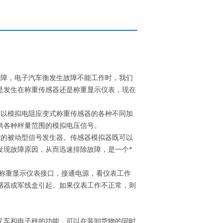
障，电子汽车衡发生故障不能工作时，我们
是发生在称重传感器还是称重显示仪表，现在
以模拟电阻应变式称重传感器的各种不同加
供各种秤量范围的模拟电压信号。
的被动型信号发生器。传感器模拟器既可以
发现故障原因，从而迅速排除故障，是一个*
称重显示仪表接口，接通电源，看仪表工作
感器或军线盒引起。如果仪表工作不正常，则
叉车和电子秤的功能，可以在装卸货物的同时