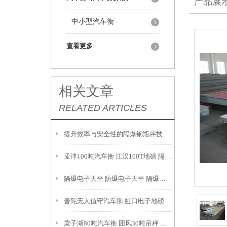
产品展
中小型汽车衡
查看更多
相关文章
RELATED ARTICLES
提升效率与安全性的隔爆钢瓶秤技术解析
孟津100吨汽车衡 江汉100T地磅 隔爆油桶秤产品参数：
隔爆电子天平 防爆电子天平 隔爆吊秤 故障维修解决方案：
普陀无人值守汽车衡 虹口电子地磅 月浦地磅 罗泾汽车衡
梁子湖80吨汽车衡 团风30吨吊秤 云梦200T地磅安装调试