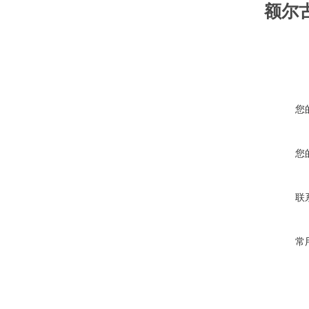
额尔
您
您
联
常