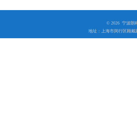
© 2026 宁
地址：上海市闵行区顾戴路