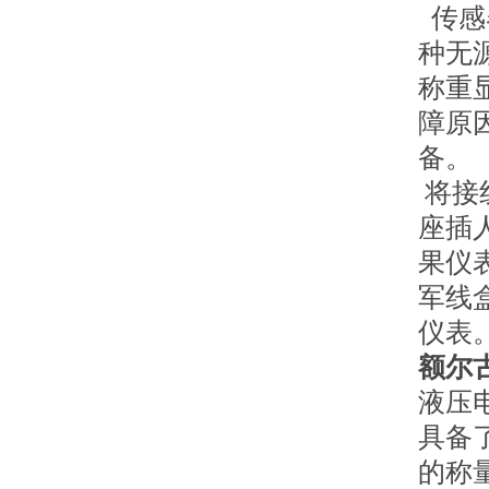
传感
种无
称重
障原
备。
将接
座插
果仪
军线
仪表
额尔
液压
具备
的称