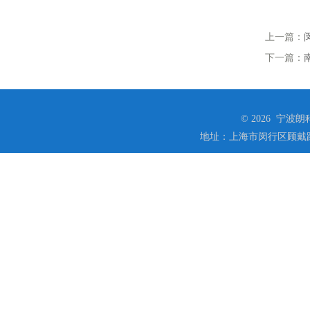
上一篇：
下一篇：
© 2026 宁
地址：上海市闵行区顾戴路