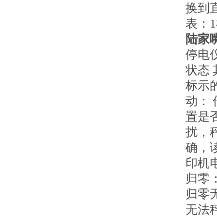
换到
表：
陆家
停电
状态
标示
动：
置是
扰，
确，
印机
归零
归零
无法