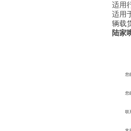
适用
适用
辆载
陆家
您
您
联
常