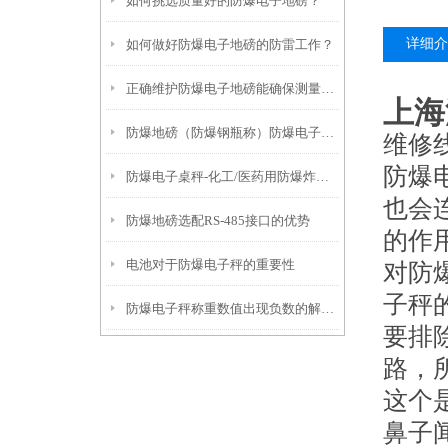
如何挑选质量好的防爆电子地磅？
详细介
如何做好防爆电子地磅的防雷工作？
正确维护防爆电子地磅能确保测量结果的准确性
上海
防爆地磅（防爆钢瓶称）防爆电子桌秤无法去皮的解决方法
维修
防爆
防爆电子桌秤-化工/医药用防爆炸电子称产品推荐
也会
防爆地磅选配RS-485接口的优势
的作
电池对于防爆电子秤的重要性
对防
子秤
防爆电子秤称重数值出现负数的解决方法
要排
路，
这个
鼻子