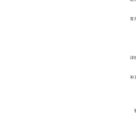
常
详
补