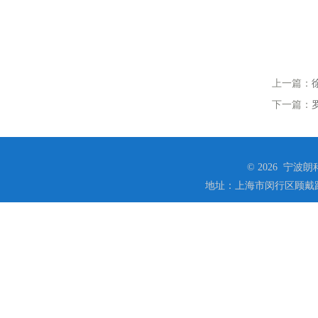
上一篇：
下一篇：
© 2026 宁
地址：上海市闵行区顾戴路