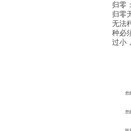
归零
归零
无法
种必
过小
您
您
联