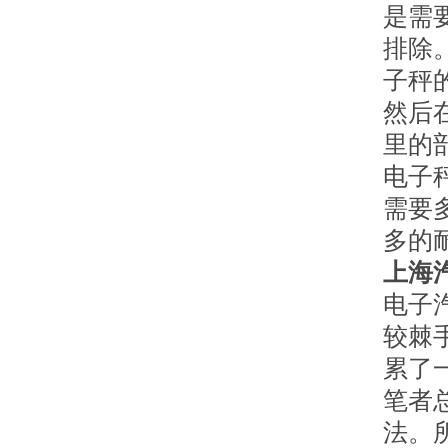
是需
排除
子秤
然后
里的
电子
需要
多的
上海
电子
较棘
累了
笔者
法。