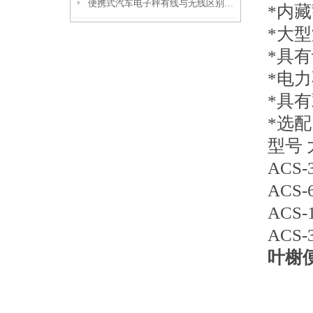
便携式汽车电子秤有线与无线区别以及便携式汽车衡保养措施
*内
*大
*具
*电
*具
*选配
型号 
ACS-3
ACS-6
ACS-1
ACS-3
叶榭