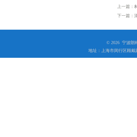
上一篇：
下一篇：
© 2026 宁
地址：上海市闵行区顾戴路