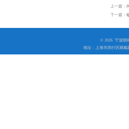
上一篇：
下一篇：
© 2026 宁
地址：上海市闵行区顾戴路