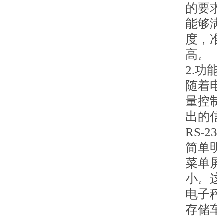
的要
能够
度，
高。
2.功
随着
量控
出的
RS
简单
菜单
小。
电子
存储