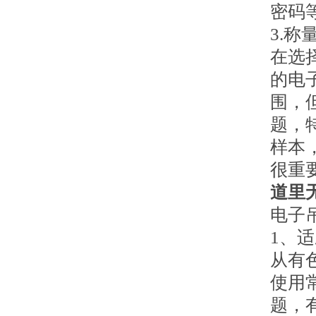
密码
3.称
在选
的电
围，
题，
样本
很重
道里
电子
1、
从有
使用
题，