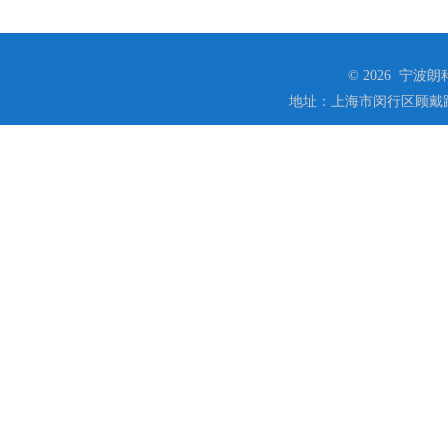
© 2026 宁
地址：上海市闵行区顾戴路