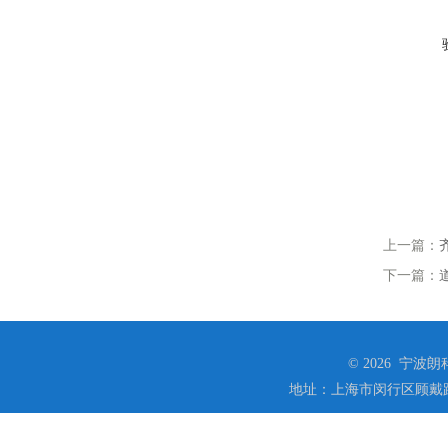
上一篇：
下一篇：
© 2026 宁
地址：上海市闵行区顾戴路