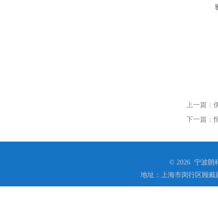
上一篇：
下一篇：
© 2026 宁
地址：上海市闵行区顾戴路