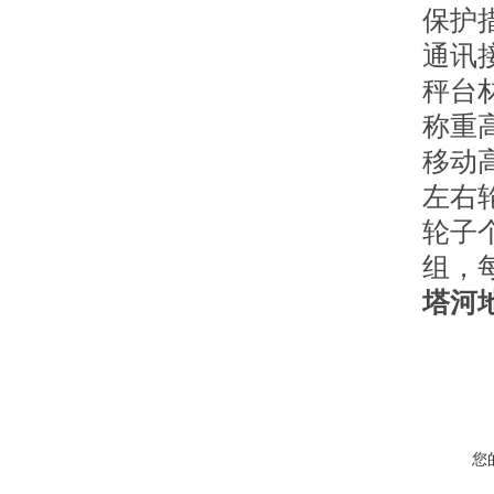
保护
通讯接
秤台
称重
移动高
左右轮
轮子
组，
塔河
您